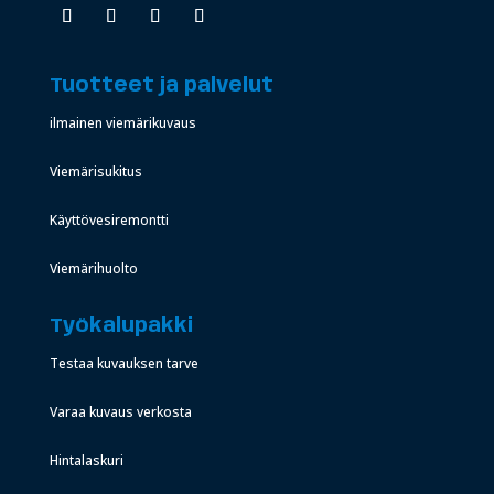
Tuotteet ja palvelut
ilmainen viemärikuvaus
Viemärisukitus
Käyttövesiremontti
Viemärihuolto
Työkalupakki
Testaa kuvauksen tarve
Varaa kuvaus verkosta
Hintalaskuri