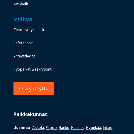
Artikkelit
Yritys
Tietoa yrityksestä
Referenssit
Yhteystiedot
Työpaikat & rekrytointi
Ota yhteyttä
Paikkakunnat:
Uusimaa:
Askola
Espoo
Hanko
Helsinki
Hyvinkää
Inkoo
,
,
,
,
,
,