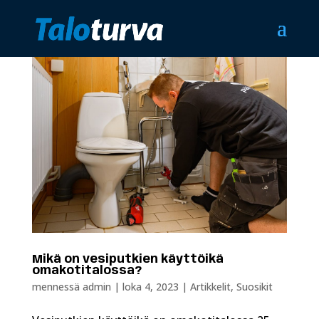
Mikä on vesiputkien käyttöikä
omakotitalossa?
mennessä
admin
|
loka 4, 2023
|
Artikkelit
,
Suosikit