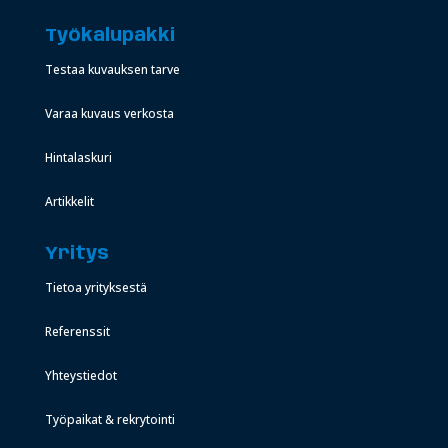
Työkalupakki
Testaa kuvauksen tarve
Varaa kuvaus verkosta
Hintalaskuri
Artikkelit
Yritys
Tietoa yrityksestä
Referenssit
Yhteystiedot
Työpaikat & rekrytointi