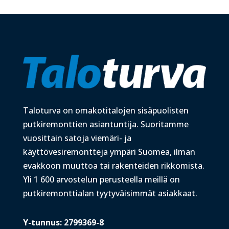
Taloturva on omakotitalojen sisäpuolisten
putkiremonttien asiantuntija. Suoritamme
vuosittain satoja viemäri- ja
käyttövesiremontteja ympäri Suomea, ilman
evakkoon muuttoa tai rakenteiden rikkomista.
Yli 1 600 arvostelun perusteella meillä on
putkiremonttialan tyytyväisimmät asiakkaat.
Y-tunnus: 2799369-8