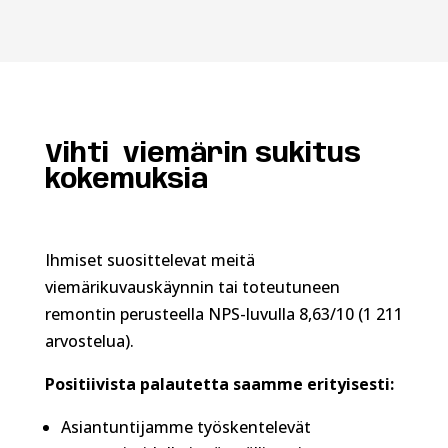
Vihti viemärin sukitus
kokemuksia
Ihmiset suosittelevat meitä
viemärikuvauskäynnin tai toteutuneen
remontin perusteella NPS-luvulla 8,63/10 (1 211
arvostelua).
Positiivista palautetta saamme erityisesti:
Asiantuntijamme työskentelevät