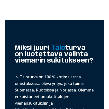
Miksi juuri
Talo
turva
on luotettava valinta
viemärin sukitukseen?
🔹 Taloturva on 100 % kotimaisessa
omistuksessa oleva yritys, joka toimii
Suomessa, Ruotsissa ja Norjassa. Olemme
erikoistuneet omakotitalojen
viemärisukituksiin ja