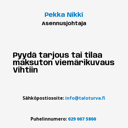
Pekka Nikki
Asennusjohtaja
Pyydä tarjous tai tilaa
maksuton viemärikuvaus
Vihtiin
Sähköpostiosoite:
info@taloturva.fi
Puhelinnumero:
029 007 5800