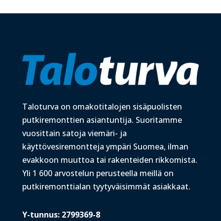
Taloturva on omakotitalojen sisäpuolisten
putkiremonttien asiantuntija. Suoritamme
vuosittain satoja viemäri- ja
käyttövesiremontteja ympäri Suomea, ilman
evakkoon muuttoa tai rakenteiden rikkomista.
Yli 1 600 arvostelun perusteella meillä on
putkiremonttialan tyytyväisimmät asiakkaat.
Y-tunnus: 2799369-8