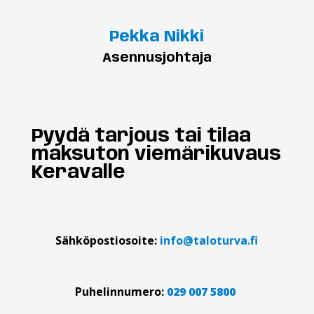
Pekka Nikki
Asennusjohtaja
Pyydä tarjous tai tilaa
maksuton viemärikuvaus
Keravalle
Sähköpostiosoite:
info@taloturva.fi
Puhelinnumero:
029 007 5800