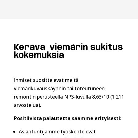
Kerava viemärin sukitus
kokemuksia
Ihmiset suosittelevat meitä
viemärikuvauskäynnin tai toteutuneen
remontin perusteella NPS-luvulla 8,63/10 (1 211
arvostelua).
Positiivista palautetta saamme erityisesti:
Asiantuntijamme työskentelevät