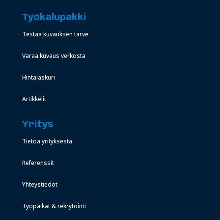
Työkalupakki
Testaa kuvauksen tarve
Varaa kuvaus verkosta
Hintalaskuri
Artikkelit
Yritys
Tietoa yrityksestä
Referenssit
Yhteystiedot
Työpaikat & rekrytointi