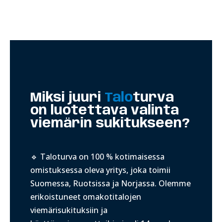
Miksi juuri
Talo
turva
on luotettava valinta
viemärin sukitukseen?
🔹 Taloturva on 100 % kotimaisessa
omistuksessa oleva yritys, joka toimii
Suomessa, Ruotsissa ja Norjassa. Olemme
erikoistuneet omakotitalojen
viemärisukituksiin ja