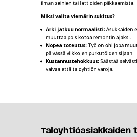
ilman seinien tai lattioiden piikkaamista.
Miksi valita viemärin sukitus?
Arki jatkuu normaalisti:
Asukkaiden ei
muuttaa pois kotoa remontin ajaksi.
Nopea toteutus:
Työ on ohi jopa mu
päivässä viikkojen purkutöiden sijaan.
Kustannustehokkuus:
Säästää selvästi
vaivaa että taloyhtiön varoja.
Taloyhtiöasiakkaiden 