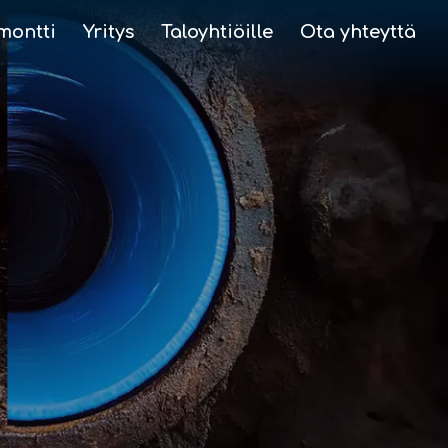
montti
Yritys
Taloyhtiöille
Ota yhteyttä