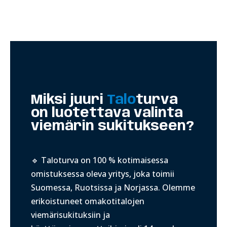
Miksi juuri
Talo
turva
on luotettava valinta
viemärin sukitukseen?
🔹 Taloturva on 100 % kotimaisessa
omistuksessa oleva yritys, joka toimii
Suomessa, Ruotsissa ja Norjassa. Olemme
erikoistuneet omakotitalojen
viemärisukituksiin ja