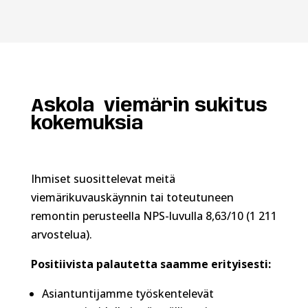
Askola viemärin sukitus
kokemuksia
Ihmiset suosittelevat meitä
viemärikuvauskäynnin tai toteutuneen
remontin perusteella NPS-luvulla 8,63/10 (1 211
arvostelua).
Positiivista palautetta saamme erityisesti:
Asiantuntijamme työskentelevät