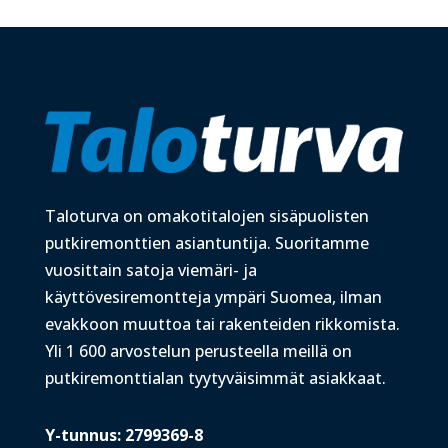
Taloturva on omakotitalojen sisäpuolisten
putkiremonttien asiantuntija. Suoritamme
vuosittain satoja viemäri- ja
käyttövesiremontteja ympäri Suomea, ilman
evakkoon muuttoa tai rakenteiden rikkomista.
Yli 1 600 arvostelun perusteella meillä on
putkiremonttialan tyytyväisimmät asiakkaat.
Y-tunnus: 2799369-8