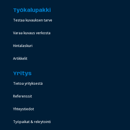
Työkalupakki
Testaa kuvauksen tarve
Varaa kuvaus verkosta
Hintalaskuri
Artikkelit
Yritys
Tietoa yrityksestä
Referenssit
Yhteystiedot
Työpaikat & rekrytointi