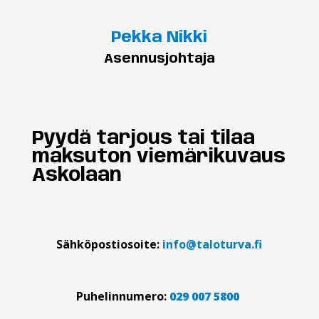
Pekka Nikki
Asennusjohtaja
Pyydä tarjous tai tilaa
maksuton viemärikuvaus
Askolaan
Sähköpostiosoite:
info@taloturva.fi
Puhelinnumero:
029 007 5800