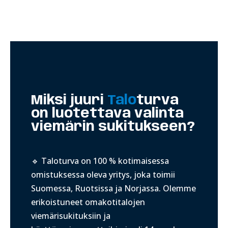
Miksi juuri
Talo
turva
on luotettava valinta
viemärin sukitukseen?
🔹 Taloturva on 100 % kotimaisessa
omistuksessa oleva yritys, joka toimii
Suomessa, Ruotsissa ja Norjassa. Olemme
erikoistuneet omakotitalojen
viemärisukituksiin ja