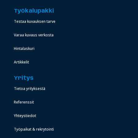
Työkalupakki
Testaa kuvauksen tarve
Varaa kuvaus verkosta
Hintalaskuri
Artikkelit
Yritys
Tietoa yrityksestä
Referenssit
Yhteystiedot
Työpaikat & rekrytointi