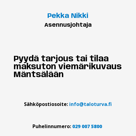
Pekka Nikki
Asennusjohtaja
Pyydä tarjous tai tilaa
maksuton viemärikuvaus
Mäntsälään
Sähköpostiosoite:
info@taloturva.fi
Puhelinnumero:
029 007 5800