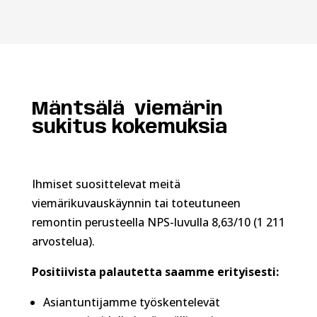
Mäntsälä viemärin
sukitus kokemuksia
Ihmiset suosittelevat meitä
viemärikuvauskäynnin tai toteutuneen
remontin perusteella NPS-luvulla 8,63/10 (1 211
arvostelua).
Positiivista palautetta saamme erityisesti:
Asiantuntijamme työskentelevät