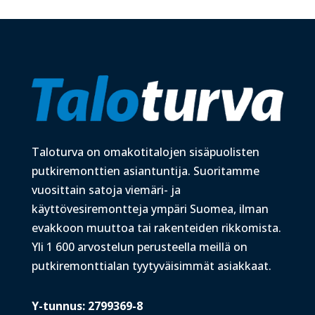
Taloturva on omakotitalojen sisäpuolisten
putkiremonttien asiantuntija. Suoritamme
vuosittain satoja viemäri- ja
käyttövesiremontteja ympäri Suomea, ilman
evakkoon muuttoa tai rakenteiden rikkomista.
Yli 1 600 arvostelun perusteella meillä on
putkiremonttialan tyytyväisimmät asiakkaat.
Y-tunnus: 2799369-8