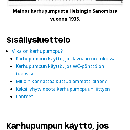
Mainos karhupumpusta Helsingin Sanomissa
vuonna 1935.
Sisällysluettelo
Mikä on karhupumppu?
Karhupumpun käyttö, jos lavuaari on tukossa:
Karhupumpun käyttö, jos WC-pönttö on
tukossa:
Milloin kannattaa kutsua ammattilainen?
Kaksi lyhytvideota karhupumppuun liittyen
Lähteet
Karhupumpun käyttö, jos