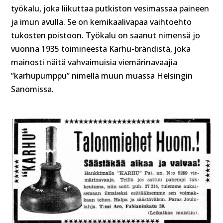
työkalu, joka liikuttaa putkiston vesimassaa paineen
ja imun avulla. Se on kemikaalivapaa vaihtoehto
tukosten poistoon. Työkalu on saanut nimensä jo
vuonna 1935 toimineesta Karhu-brändistä, joka
mainosti näitä vahvaimuisia viemärinavaajia
”karhupumppu” nimellä muun muassa Helsingin
Sanomissa.