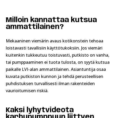
Milloin kannattaa kutsua
ammattilainen?
Mekaaninen viemärin avaus kotikonstein tehoaa
loistavasti tavallisiin käyttötukoksiin. Jos viemäri
kuitenkin tukkeutuu toistuvasti, putkisto on vanha,
tai pumppaaminen ei tuota tulosta, on syytä kutsua
paikalle LVI-alan ammattilainen. Asiantuntija osaa
kuvata putkiston kunnon ja tehdä perusteellisen
puhdistuksen turvallisesti ilman rakenteiden
vaurioitumisen riskiä.
Kaksi lyhytvideota
karhupumppuun liittyen