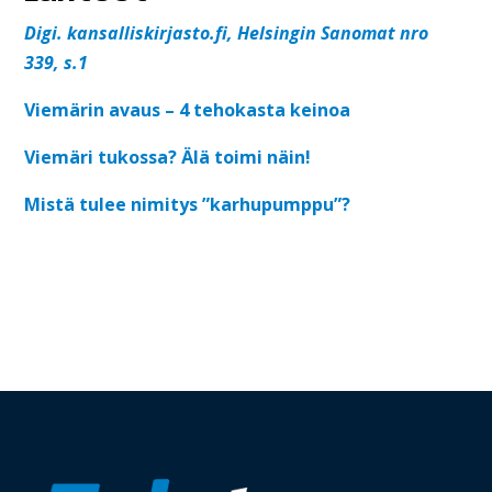
Digi.
kansalliskirjasto.fi, Helsingin Sanomat nro
339, s.1
Viemärin avaus – 4 tehokasta keinoa
Viemäri tukossa? Älä toimi näin!
Mistä tulee nimitys ”karhupumppu”?