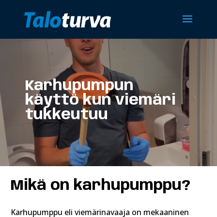
Karhupumpun
käyttö kun viemäri
tukkeutuu
Mikä on karhupumppu?
Karhupumppu eli viemärinavaaja on mekaaninen