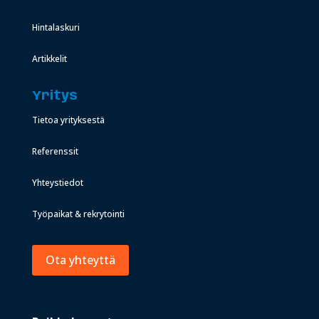
Hintalaskuri
Artikkelit
Yritys
Tietoa yrityksestä
Referenssit
Yhteystiedot
Työpaikat & rekrytointi
Ota yhteyttä