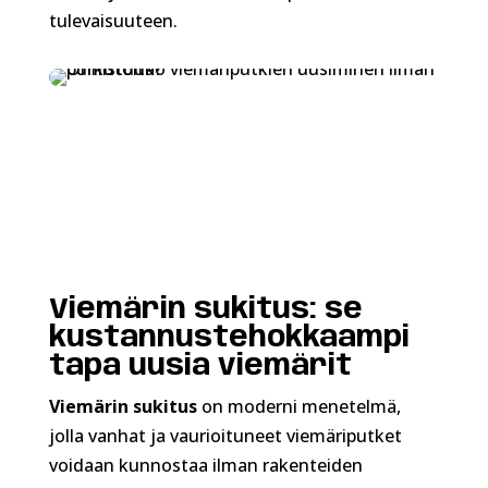
tulevaisuuteen.
Viemärin sukitus: se
kustannustehokkaampi
tapa uusia viemärit
Viemärin sukitus
on moderni menetelmä,
jolla vanhat ja vaurioituneet viemäriputket
voidaan kunnostaa ilman rakenteiden