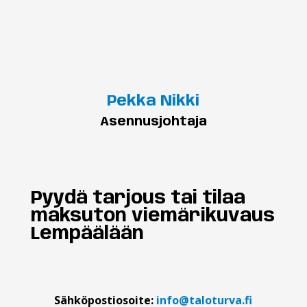
Pekka Nikki
Asennusjohtaja
Pyydä tarjous tai tilaa
maksuton viemärikuvaus
Lempäälään
Sähköpostiosoite:
info@taloturva.fi