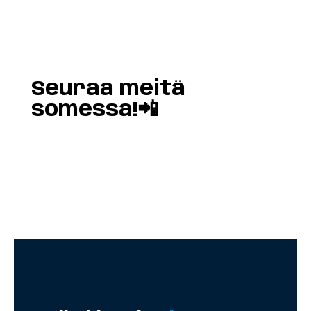
Seuraa meitä
somessa!📲