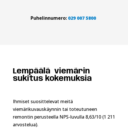
Puhelinnumero:
029 007 5800
Lempäälä viemärin
sukitus kokemuksia
Ihmiset suosittelevat meitä
viemärikuvauskäynnin tai toteutuneen
remontin perusteella NPS-luvulla 8,63/10 (1 211
arvostelua).