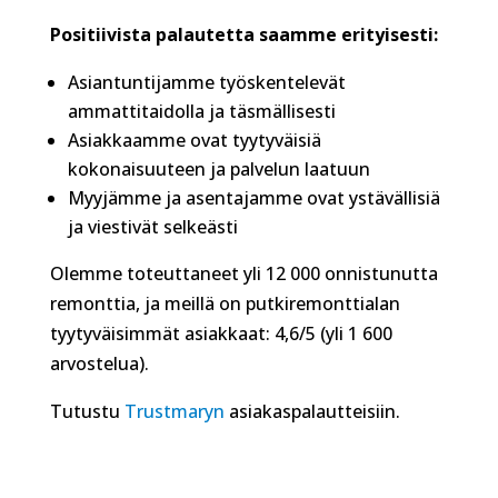
Positiivista palautetta saamme erityisesti:
Asiantuntijamme työskentelevät
ammattitaidolla ja täsmällisesti
Asiakkaamme ovat tyytyväisiä
kokonaisuuteen ja palvelun laatuun
Myyjämme ja asentajamme ovat ystävällisiä
ja viestivät selkeästi
Olemme toteuttaneet yli 12 000 onnistunutta
remonttia, ja meillä on putkiremonttialan
tyytyväisimmät asiakkaat: 4,6/5 (yli 1 600
arvostelua).
Tutustu
Trustmaryn
asiakaspalautteisiin.