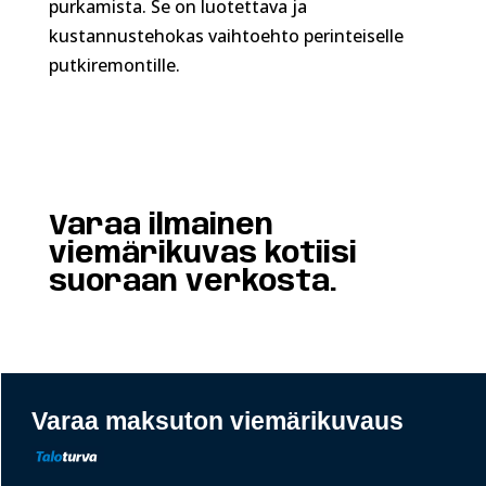
purkamista. Se on luotettava ja
kustannustehokas vaihtoehto perinteiselle
putkiremontille.
Varaa ilmainen
viemärikuvas kotiisi
suoraan verkosta.
Varaa maksuton viemärikuvaus