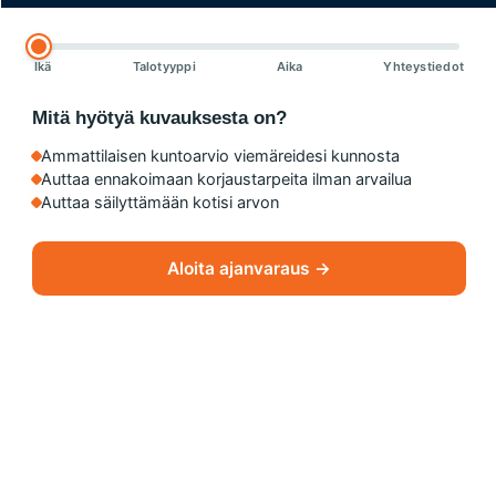
Ikä
Talotyyppi
Aika
Yhteystiedot
Mitä hyötyä kuvauksesta on?
Ammattilaisen kuntoarvio viemäreidesi kunnosta
Auttaa ennakoimaan korjaustarpeita ilman arvailua
Auttaa säilyttämään kotisi arvon
Aloita ajanvaraus →