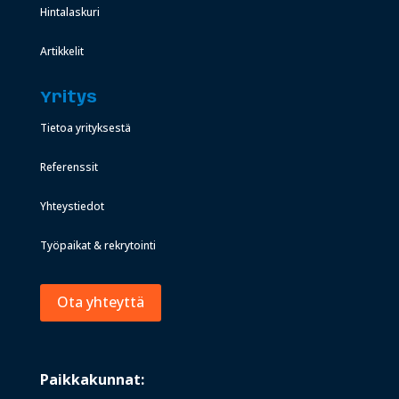
Hintalaskuri
Artikkelit
Yritys
Tietoa yrityksestä
Referenssit
Yhteystiedot
Työpaikat & rekrytointi
Ota yhteyttä
Paikkakunnat: