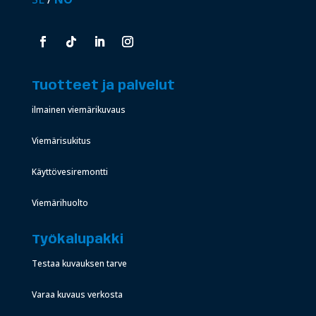
Tuotteet ja palvelut
ilmainen viemärikuvaus
Viemärisukitus
Käyttövesiremontti
Viemärihuolto
Työkalupakki
Testaa kuvauksen tarve
Varaa kuvaus verkosta