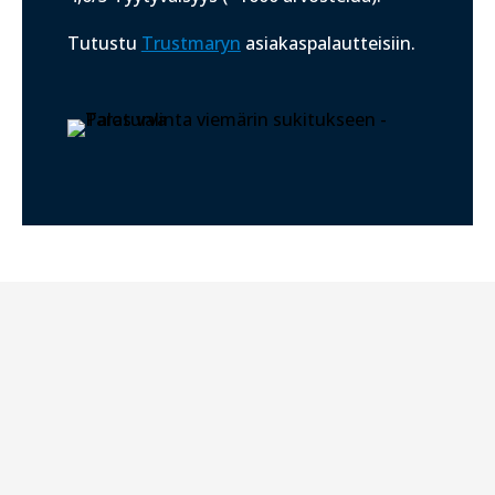
Tutustu
Trustmaryn
asiakaspalautteisiin.