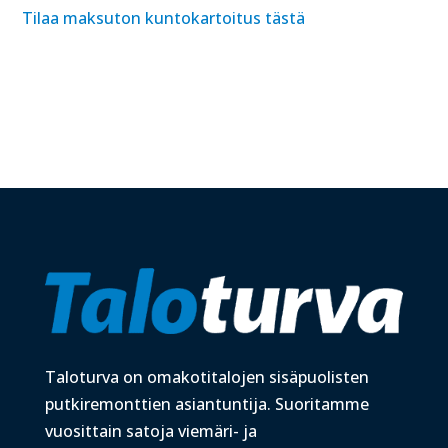
Tilaa maksuton kuntokartoitus tästä
Taloturva on omakotitalojen sisäpuolisten
putkiremonttien asiantuntija. Suoritamme
vuosittain satoja viemäri- ja