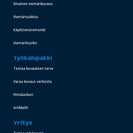
ilmainen viemärikuvaus
Viemärisukitus
Käyttövesiremontti
Viemärihuolto
Työkalupakki
Testaa kuvauksen tarve
Varaa kuvaus verkosta
Hintalaskuri
Artikkelit
Yritys