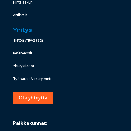
Hintalaskuri
Artikkelit
Yritys
Tietoa yrityksestä
Referenssit
Yhteystiedot
Työpaikat & rekrytointi
Ota yhteyttä
Paikkakunnat: