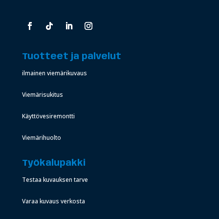
Tuotteet ja palvelut
ilmainen viemärikuvaus
Viemärisukitus
Käyttövesiremontti
Viemärihuolto
Työkalupakki
Testaa kuvauksen tarve
Varaa kuvaus verkosta