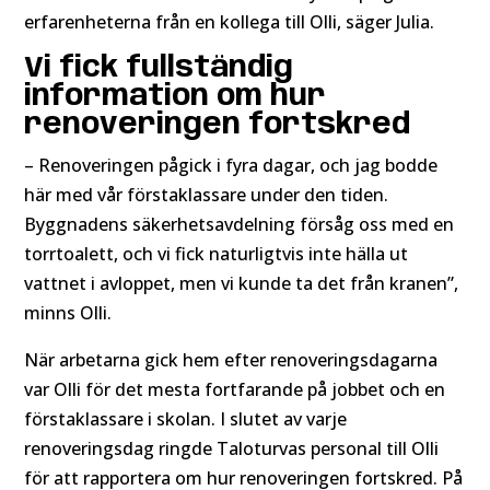
erfarenheterna från en kollega till Olli, säger Julia.
Vi fick fullständig
information om hur
renoveringen fortskred
– Renoveringen pågick i fyra dagar, och jag bodde
här med vår förstaklassare under den tiden.
Byggnadens säkerhetsavdelning försåg oss med en
torrtoalett, och vi fick naturligtvis inte hälla ut
vattnet i avloppet, men vi kunde ta det från kranen”,
minns Olli.
När arbetarna gick hem efter renoveringsdagarna
var Olli för det mesta fortfarande på jobbet och en
förstaklassare i skolan. I slutet av varje
renoveringsdag ringde Taloturvas personal till Olli
för att rapportera om hur renoveringen fortskred. På