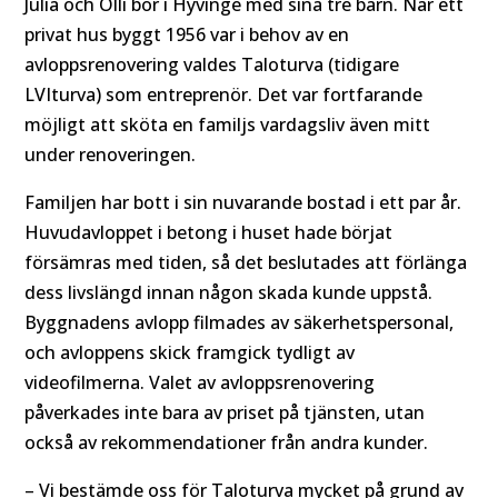
Julia och Olli bor i Hyvinge med sina tre barn. När ett
privat hus byggt 1956 var i behov av en
avloppsrenovering valdes Taloturva (tidigare
LVIturva) som entreprenör. Det var fortfarande
möjligt att sköta en familjs vardagsliv även mitt
under renoveringen.
Familjen har bott i sin nuvarande bostad i ett par år.
Huvudavloppet i betong i huset hade börjat
försämras med tiden, så det beslutades att förlänga
dess livslängd innan någon skada kunde uppstå.
Byggnadens avlopp filmades av säkerhetspersonal,
och avloppens skick framgick tydligt av
videofilmerna. Valet av avloppsrenovering
påverkades inte bara av priset på tjänsten, utan
också av rekommendationer från andra kunder.
– Vi bestämde oss för Taloturva mycket på grund av