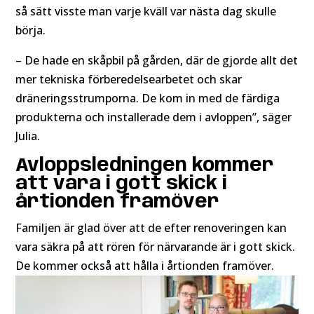
så sätt visste man varje kväll var nästa dag skulle
börja.
– De hade en skåpbil på gården, där de gjorde allt det
mer tekniska förberedelsearbetet och skar
dräneringsstrumporna. De kom in med de färdiga
produkterna och installerade dem i avloppen”, säger
Julia.
Avloppsledningen kommer
att vara i gott skick i
årtionden framöver
Familjen är glad över att de efter renoveringen kan
vara säkra på att rören för närvarande är i gott skick.
De kommer också att hålla i årtionden framöver.