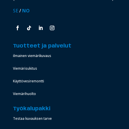
SE
/
NO
Tuotteet ja palvelut
ilmainen viemärikuvaus
Viemärisukitus
Käyttövesiremontti
Viemärihuolto
Työkalupakki
Testaa kuvauksen tarve