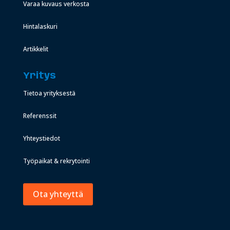
Varaa kuvaus verkosta
Hintalaskuri
Artikkelit
Yritys
Tietoa yrityksestä
Referenssit
Yhteystiedot
Työpaikat & rekrytointi
Ota yhteyttä