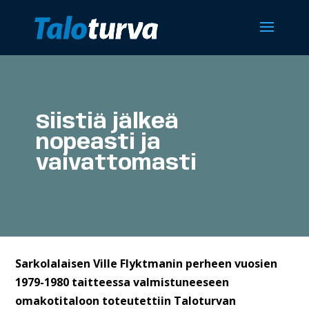
Siistiä jälkeä
nopeasti ja
vaivattomasti
Sarkolalaisen Ville Flyktmanin perheen vuosien
1979-1980 taitteessa valmistuneeseen
omakotitaloon toteutettiin Taloturvan