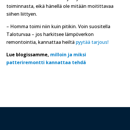
toiminnasta, eikä hänellä ole mitään moitittavaa
siihen liittyen.
– Homma toimi niin kuin pitikin. Voin suositella
Taloturvaa – jos harkitsee lämpöverkon
remontointia, kannattaa heiltä
pyytää tarjous!
Lue blogissamme,
milloin ja miksi
patteriremontti kannattaa tehdä