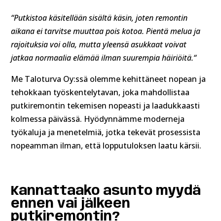
“Putkistoa käsitellään sisältä käsin, joten remontin
aikana ei tarvitse muuttaa pois kotoa. Pientä melua ja
rajoituksia voi olla, mutta yleensä asukkaat voivat
jatkaa normaalia elämää ilman suurempia häiriöitä.“
Me Taloturva Oy:ssä olemme kehittäneet nopean ja
tehokkaan työskentelytavan, joka mahdollistaa
putkiremontin tekemisen nopeasti ja laadukkaasti
kolmessa päivässä. Hyödynnämme moderneja
työkaluja ja menetelmiä, jotka tekevät prosessista
nopeamman ilman, että lopputuloksen laatu kärsii.
Kannattaako asunto myydä
ennen vai jälkeen
putkiremontin?