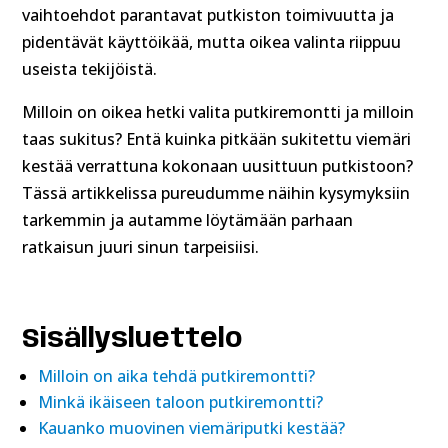
vaihtoehdot parantavat putkiston toimivuutta ja
pidentävät käyttöikää, mutta oikea valinta riippuu
useista tekijöistä.
Milloin on oikea hetki valita putkiremontti ja milloin
taas sukitus? Entä kuinka pitkään sukitettu viemäri
kestää verrattuna kokonaan uusittuun putkistoon?
Tässä artikkelissa pureudumme näihin kysymyksiin
tarkemmin ja autamme löytämään parhaan
ratkaisun juuri sinun tarpeisiisi.
Sisällysluettelo
Milloin on aika tehdä putkiremontti?
Minkä ikäiseen taloon putkiremontti?
Kauanko muovinen viemäriputki kestää?