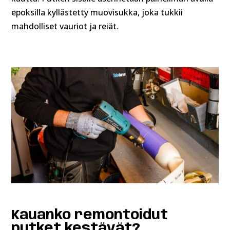
epoksilla kyllästetty muovisukka, joka tukkii
mahdolliset vauriot ja reiät.
Kauanko remontoidut
putket kestävät?