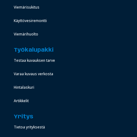
Viemärisukitus
Käyttövesiremontti
Viemärihuolto
Työkalupakki
Testaa kuvauksen tarve
Varaa kuvaus verkosta
Hintalaskuri
Artikkelit
Yritys
Tietoa yrityksestä