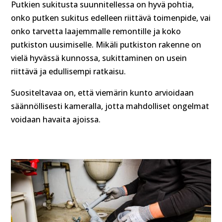
Putkien sukitusta suunnitellessa on hyvä pohtia,
onko putken sukitus edelleen riittävä toimenpide, vai
onko tarvetta laajemmalle remontille ja koko
putkiston uusimiselle. Mikäli putkiston rakenne on
vielä hyvässä kunnossa, sukittaminen on usein
riittävä ja edullisempi ratkaisu.
Suositeltavaa on, että viemärin kunto arvioidaan
säännöllisesti kameralla, jotta mahdolliset ongelmat
voidaan havaita ajoissa.