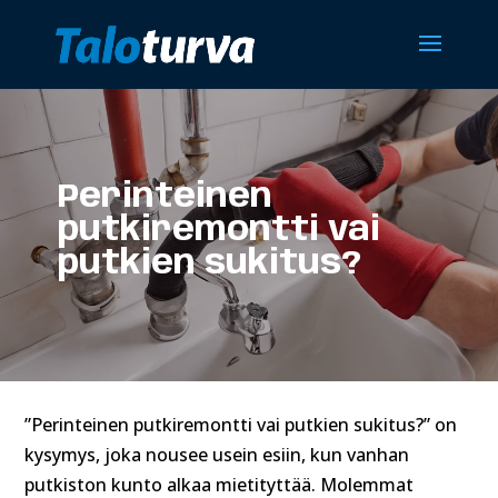
Perinteinen
putkiremontti vai
putkien sukitus?
”Perinteinen putkiremontti vai putkien sukitus?” on
kysymys, joka nousee usein esiin, kun vanhan
putkiston kunto alkaa mietityttää. Molemmat