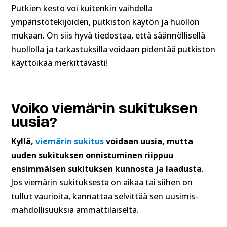
Putkien kesto voi kuitenkin vaihdella
ympäristötekijöiden, putkiston käytön ja huollon
mukaan. On siis hyvä tiedostaa, että säännöllisellä
huollolla ja tarkastuksilla voidaan pidentää putkiston
käyttöikää merkittävästi!
Voiko viemärin sukituksen
uusia?
Kyllä,
viemärin sukitus
voidaan uusia, mutta
uuden sukituksen onnistuminen riippuu
ensimmäisen sukituksen kunnosta ja laadusta
.
Jos viemärin sukituksesta on aikaa tai siihen on
tullut vaurioita, kannattaa selvittää sen uusimis-
mahdollisuuksia ammattilaiselta.