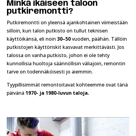
Minkä ikäiseen taloon
putkiremontti?
Putkiremontti on yleensä ajankohtainen viimeistään
silloin, kun talon putkisto on tullut teknisen
käyttöikänsä, eli noin
30–50
vuoden, päähän. Tällöin
putkistojen käyttöriskit kasvavat merkittävästi. Jos
talossa on vanha putkisto, johon ei ole tehty
kunnollisia huoltoja säännöllisin väliajoin, remontin
tarve on todennäköisesti jo aiemmin.
Tyypillisimmät remontoitavat kohteemme ovat tänä
päivänä
1970- ja 1980-luvun taloja.