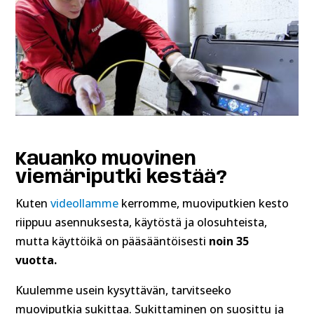
Kauanko muovinen
viemäriputki kestää?
Kuten
videollamme
kerromme, muoviputkien kesto
riippuu asennuksesta, käytöstä ja olosuhteista,
mutta käyttöikä on pääsääntöisesti
noin 35
vuotta.
Kuulemme usein kysyttävän, tarvitseeko
muoviputkia sukittaa. Sukittaminen on suosittu ja