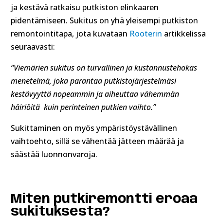
ja kestävä ratkaisu putkiston elinkaaren
pidentämiseen. Sukitus on yhä yleisempi putkiston
remontointitapa, jota kuvataan
Rooterin
artikkelissa
seuraavasti:
“Viemärien sukitus on turvallinen ja kustannustehokas
menetelmä, joka parantaa putkistojärjestelmäsi
kestävyyttä nopeammin ja aiheuttaa vähemmän
häiriöitä kuin perinteinen putkien vaihto.”
Sukittaminen on myös ympäristöystävällinen
vaihtoehto, sillä se vähentää jätteen määrää ja
säästää luonnonvaroja.
Miten putkiremontti eroaa
sukituksesta?