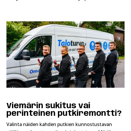
Viemärin sukitus vai
perinteinen putkiremontti?
Valinta näiden kahden putkien kunnostustavan