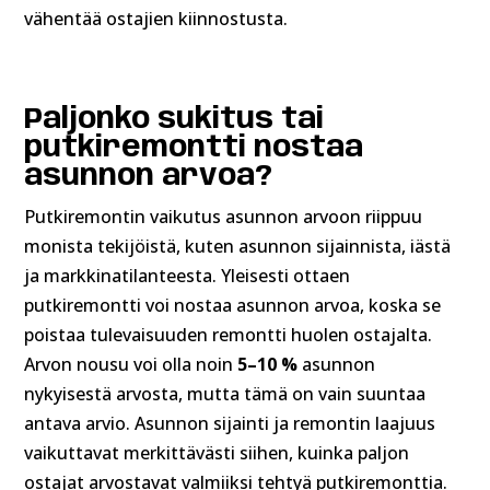
vähentää ostajien kiinnostusta.
Paljonko sukitus tai
putkiremontti nostaa
asunnon arvoa?
Putkiremontin vaikutus asunnon arvoon riippuu
monista tekijöistä, kuten asunnon sijainnista, iästä
ja markkinatilanteesta. Yleisesti ottaen
putkiremontti voi nostaa asunnon arvoa, koska se
poistaa tulevaisuuden remontti huolen ostajalta.
Arvon nousu voi olla noin
5–10 %
asunnon
nykyisestä arvosta, mutta tämä on vain suuntaa
antava arvio. Asunnon sijainti ja remontin laajuus
vaikuttavat merkittävästi siihen, kuinka paljon
ostajat arvostavat valmiiksi tehtyä putkiremonttia.