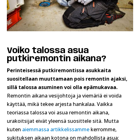
Voiko talossa asua
putkiremontin aikana?
Perinteisessä putkiremontissa asukkaita
suositellaan muuttamaan pois remontin ajaksi,
sillä talossa asuminen voi olla epämukavaa.
Remontin aikana vesijohtoja ja viemäriä ei voida
käyttää, mikä tekee arjesta hankalaa. Vaikka
teoriassa talossa voi asua remontin aikana,
urakoitsijat eivät yleensä suosittele sitä. Mutta
kuten
aiemmassa artikkelissamme
kerromme,
sukituksen aikaan kotona on mahdollista asua: