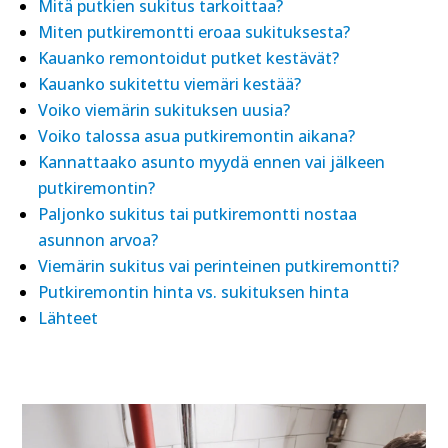
Mitä putkien sukitus tarkoittaa?
Miten putkiremontti eroaa sukituksesta?
Kauanko remontoidut putket kestävät?
Kauanko sukitettu viemäri kestää?
Voiko viemärin sukituksen uusia?
Voiko talossa asua putkiremontin aikana?
Kannattaako asunto myydä ennen vai jälkeen
putkiremontin?
Paljonko sukitus tai putkiremontti nostaa
asunnon arvoa?
Viemärin sukitus vai perinteinen putkiremontti?
Putkiremontin hinta vs. sukituksen hinta
Lähteet