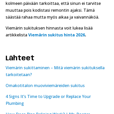
kolmeen päivään tarkoittaa, että sinun ei tarvitse
muuttaa pois kodistasi remontin ajaksi. Tämä
säästää rahaa mutta myös aikaa ja vaivannäköä.
Viemärin sukituksen hinnasta voit lukea lisää
artikkelista
Viemärin sukitus hinta 2026
.
Lähteet
Viemärin sukittaminen – Mitä viemärin sukituksella
tarkoitetaan?
Omakotitalon muoviviemäreiden sukitus
4 Signs It’s Time to Upgrade or Replace Your
Plumbing