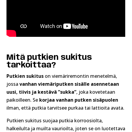
Mitä putkien sukitus
tarkoittaa?
Putkien sukitus
on viemäriremontin menetelmä,
jossa
vanhan viemäriputken sisälle asennetaan
uusi, tiivis ja kestävä ”sukka”
, joka kovetetaan
paikoilleen. Se
korjaa vanhan putken sisäpuolen
ilman, että putkia tarvitsee purkaa tai lattioita avata.
Putkien sukitus suojaa putkia korroosiolta,
halkeilulta ja muilta vaurioilta, joten se on luotettava