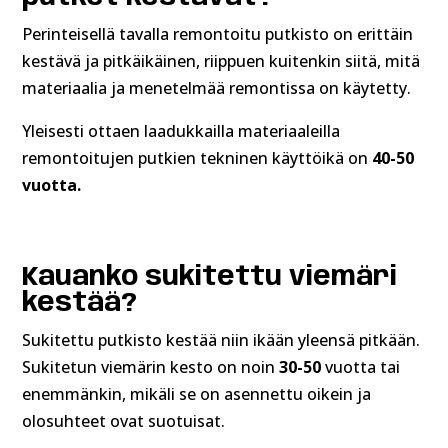
Perinteisellä tavalla remontoitu putkisto on erittäin
kestävä ja pitkäikäinen, riippuen kuitenkin siitä, mitä
materiaalia ja menetelmää remontissa on käytetty.
Yleisesti ottaen laadukkailla materiaaleilla
remontoitujen putkien tekninen käyttöikä on
40-50
vuotta.
Kauanko sukitettu viemäri
kestää?
Sukitettu putkisto kestää niin ikään yleensä pitkään.
Sukitetun viemärin kesto on noin
30-50
vuotta tai
enemmänkin, mikäli se on asennettu oikein ja
olosuhteet ovat suotuisat.