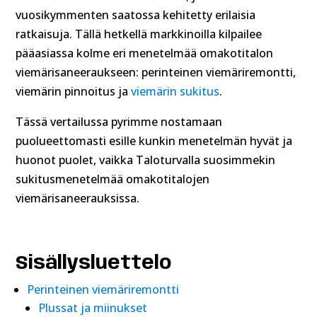
vuosikymmenten saatossa kehitetty erilaisia
ratkaisuja. Tällä hetkellä markkinoilla kilpailee
pääasiassa kolme eri menetelmää omakotitalon
viemärisaneeraukseen: perinteinen viemäriremontti,
viemärin pinnoitus ja
viemärin sukitus
.
Tässä vertailussa pyrimme nostamaan
puolueettomasti esille kunkin menetelmän hyvät ja
huonot puolet, vaikka Taloturvalla suosimmekin
sukitusmenetelmää omakotitalojen
viemärisaneerauksissa.
Sisällysluettelo
Perinteinen viemäriremontti
Plussat ja miinukset