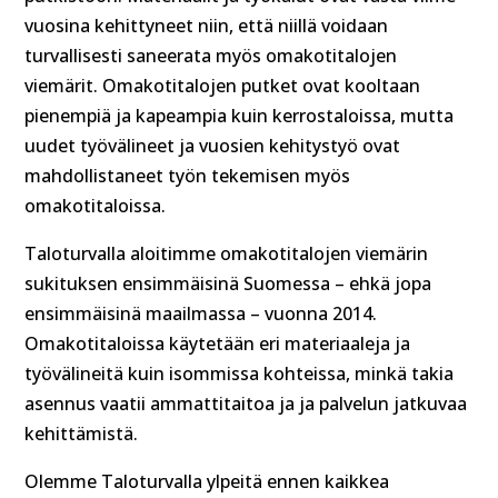
vuosina kehittyneet niin, että niillä voidaan
turvallisesti saneerata myös omakotitalojen
viemärit. Omakotitalojen putket ovat kooltaan
pienempiä ja kapeampia kuin kerrostaloissa, mutta
uudet työvälineet ja vuosien kehitystyö ovat
mahdollistaneet työn tekemisen myös
omakotitaloissa.
Taloturvalla aloitimme omakotitalojen viemärin
sukituksen ensimmäisinä Suomessa – ehkä jopa
ensimmäisinä maailmassa – vuonna 2014.
Omakotitaloissa käytetään eri materiaaleja ja
työvälineitä kuin isommissa kohteissa, minkä takia
asennus vaatii ammattitaitoa ja ja palvelun jatkuvaa
kehittämistä.
Olemme Taloturvalla ylpeitä ennen kaikkea