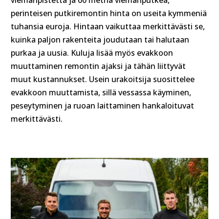
perinteisen putkiremontin hinta on useita kymmeniä
tuhansia euroja. Hintaan vaikuttaa merkittävästi se,
kuinka paljon rakenteita joudutaan tai halutaan
purkaa ja uusia. Kuluja lisää myös evakkoon
muuttaminen remontin ajaksi ja tähän liittyvät
muut kustannukset. Usein urakoitsija suosittelee
evakkoon muuttamista, sillä vessassa käyminen,
peseytyminen ja ruoan laittaminen hankaloituvat
merkittävästi.