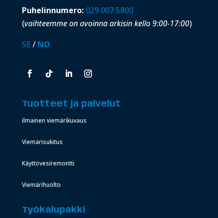
Puhelinnumero:
029 007 5800
(
vaihteemme on avoinna arkisin kello 9:00-17:00
)
SE
/
NO
Tuotteet ja palvelut
ilmainen viemärikuvaus
Viemärisukitus
Käyttövesiremontti
Viemärihuolto
Työkalupakki