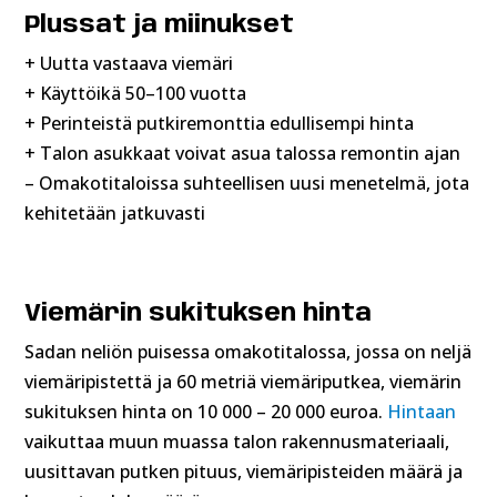
Plussat ja miinukset
+ Uutta vastaava viemäri
+ Käyttöikä 50–100 vuotta
+ Perinteistä putkiremonttia edullisempi hinta
+ Talon asukkaat voivat asua talossa remontin ajan
– Omakotitaloissa suhteellisen uusi menetelmä, jota
kehitetään jatkuvasti
Viemärin sukituksen hinta
Sadan neliön puisessa omakotitalossa, jossa on neljä
viemäripistettä ja 60 metriä viemäriputkea, viemärin
sukituksen hinta on 10 000 – 20 000 euroa.
Hintaan
vaikuttaa muun muassa talon rakennusmateriaali,
uusittavan putken pituus, viemäripisteiden määrä ja