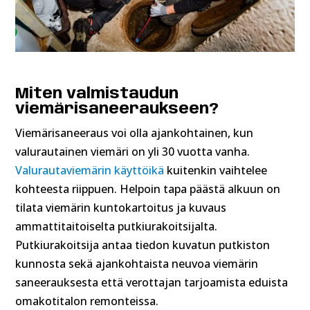
Miten valmistaudun
viemärisaneeraukseen?
Viemärisaneeraus voi olla ajankohtainen, kun
valurautainen viemäri on yli 30 vuotta vanha.
Valurautaviemärin käyttöikä
kuitenkin vaihtelee
kohteesta riippuen. Helpoin tapa päästä alkuun on
tilata viemärin kuntokartoitus ja kuvaus
ammattitaitoiselta putkiurakoitsijalta.
Putkiurakoitsija antaa tiedon kuvatun putkiston
kunnosta sekä ajankohtaista neuvoa viemärin
saneerauksesta että verottajan tarjoamista eduista
omakotitalon remonteissa.