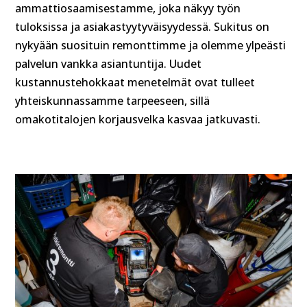
ammattiosaamisestamme, joka näkyy työn
tuloksissa ja asiakastyytyväisyydessä. Sukitus on
nykyään suosituin remonttimme ja olemme ylpeästi
palvelun vankka asiantuntija. Uudet
kustannustehokkaat menetelmät ovat tulleet
yhteiskunnassamme tarpeeseen, sillä
omakotitalojen korjausvelka kasvaa jatkuvasti.