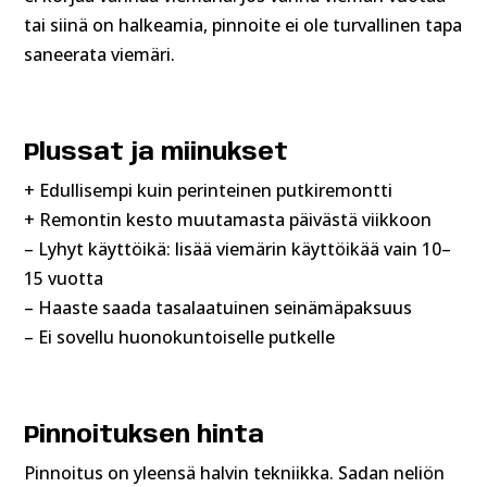
tai siinä on halkeamia, pinnoite ei ole turvallinen tapa
saneerata viemäri.
Plussat ja miinukset
+ Edullisempi kuin perinteinen putkiremontti
+ Remontin kesto muutamasta päivästä viikkoon
– Lyhyt käyttöikä: lisää viemärin käyttöikää vain 10–
15 vuotta
– Haaste saada tasalaatuinen seinämäpaksuus
– Ei sovellu huonokuntoiselle putkelle
Pinnoituksen hinta
Pinnoitus on yleensä halvin tekniikka. Sadan neliön