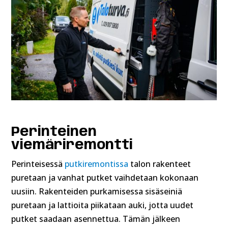
Perinteinen
viemäriremontti
Perinteisessä
putkiremontissa
talon rakenteet
puretaan ja vanhat putket vaihdetaan kokonaan
uusiin. Rakenteiden purkamisessa sisäseiniä
puretaan ja lattioita piikataan auki, jotta uudet
putket saadaan asennettua. Tämän jälkeen