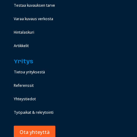
Testaa kuvauksen tarve
Varaa kuvaus verkosta
Hintalaskuri
Artikkelit
Yritys
Tietoa yrityksestä
Referenssit
Yhteystiedot
Työpaikat & rekrytointi
Ota yhteyttä