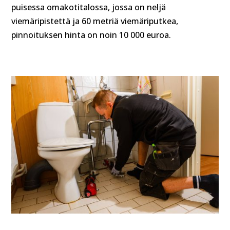
puisessa omakotitalossa, jossa on neljä
viemäripistettä ja 60 metriä viemäriputkea,
pinnoituksen hinta on noin 10 000 euroa.