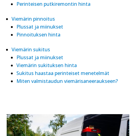
Perinteisen putkiremontin hinta
Viemärin pinnoitus
Plussat ja miinukset
Pinnoituksen hinta
Viemärin sukitus
Plussat ja miinukset
Viemärin sukituksen hinta
Sukitus haastaa perinteiset menetelmät
Miten valmistaudun viemärisaneeraukseen?