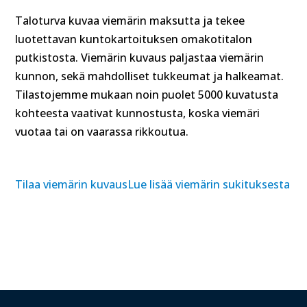
Taloturva kuvaa viemärin maksutta ja tekee
luotettavan kuntokartoituksen omakotitalon
putkistosta. Viemärin kuvaus paljastaa viemärin
kunnon, sekä mahdolliset tukkeumat ja halkeamat.
Tilastojemme mukaan noin puolet 5000 kuvatusta
kohteesta vaativat kunnostusta, koska viemäri
vuotaa tai on vaarassa rikkoutua.
Tilaa viemärin kuvaus
Lue lisää viemärin sukituksesta