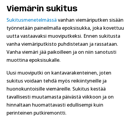
Viemärin sukitus
Sukitusmenetelmässä
vanhan viemäriputken sisään
työnnetään paineilmalla epoksisukka, joka kovettuu
uutta vastaavaksi muoviputkeksi. Ennen sukitusta
vanha viemäriputkisto puhdistetaan ja rassataan.
Vanha viemäri jää paikoilleen ja on niin sanotusti
muottina epoksisukalle.
Uusi muoviputki on kantavarakenteinen, joten
sukitus voidaan tehdä myös reikiintyneille ja
huonokuntoisille viemäreille. Sukitus kestää
tavallisesti muutamasta päivästä viikkoon ja on
hinnaltaan huomattavasti edullisempi kuin
perinteinen putkiremontti.