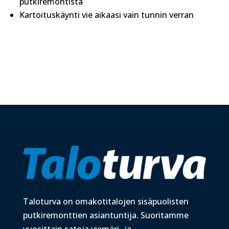
putkiremontista
Kartoituskäynti vie aikaasi vain tunnin verran
Taloturva on omakotitalojen sisäpuolisten
putkiremonttien asiantuntija. Suoritamme