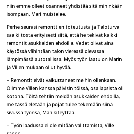
niin emme olleet osanneet yhdistää sitä mihinkään
isompaan, Mari muistelee.
Perhe seurasi remonttien toteutusta ja Taloturva
saa kiitosta erityisesti siitä, että he tekivät kaikki
remontit asukkaiden ehdoilla. Vedet olivat aina
käytössä vähintään talon vieressä olevassa
lämpimässä autotallissa. Myös työn laatu on Marin
ja Villen mukaan ollut hyvää.
– Remontit eivät vaikuttaneet meihin ollenkaan.
Olimme Villen kanssa päivisin töissä, osa lapsista oli
kotona. Töitä tehtiin meidän asukkaiden ehdoilla,
me tässä eletään ja pojat tulee tekemään siinä
sivussa työnsä, Mari kiteyttää.
– Työn laadussa ei ole mitään valittamista, Ville
sanoo.