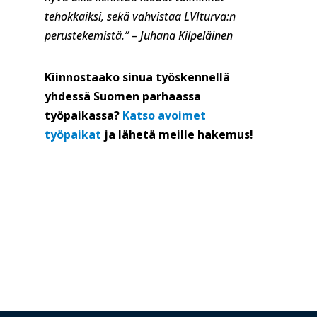
tehokkaiksi, sekä vahvistaa LVIturva:n
perustekemistä.”
– Juhana Kilpeläinen
Kiinnostaako sinua työskennellä
yhdessä Suomen parhaassa
työpaikassa?
Katso
avoimet
työpaikat
ja lähetä meille hakemus!