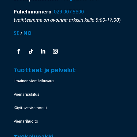
Puhelinnumero:
029 007 5800
(
vaihteemme on avoinna arkisin kello 9:00-17:00
)
SE
/
NO
Tuotteet ja palvelut
ilmainen viemärikuvaus
Viemärisukitus
Käyttövesiremontti
Viemärihuolto