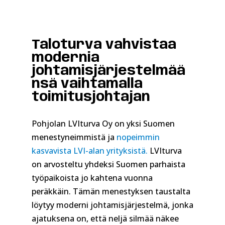
Taloturva vahvistaa
modernia
johtamisjärjestelmää
nsä vaihtamalla
toimitusjohtajan
Pohjolan LVIturva Oy on yksi Suomen
menestyneimmistä ja
nopeimmin
kasvavista LVI-alan yrityksistä.
LVIturva
on arvosteltu yhdeksi Suomen parhaista
työpaikoista jo kahtena vuonna
peräkkäin. Tämän menestyksen taustalta
löytyy moderni johtamisjärjestelmä, jonka
ajatuksena on, että neljä silmää näkee