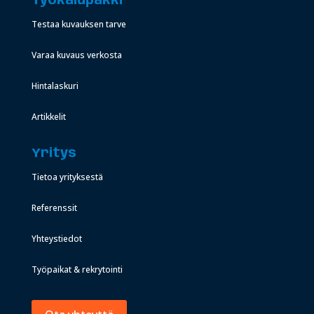
Työkalupakki
Testaa kuvauksen tarve
Varaa kuvaus verkosta
Hintalaskuri
Artikkelit
Yritys
Tietoa yrityksestä
Referenssit
Yhteystiedot
Työpaikat & rekrytointi