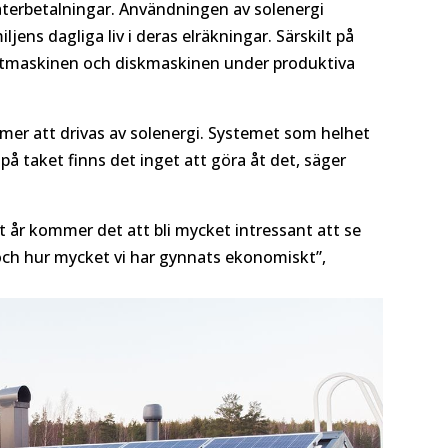
 återbetalningar. Användningen av solenergi
jens dagliga liv i deras elräkningar. Särskilt på
ättmaskinen och diskmaskinen under produktiva
ommer att drivas av solenergi. Systemet som helhet
på taket finns det inget att göra åt det, säger
t år kommer det att bli mycket intressant att se
 och hur mycket vi har gynnats ekonomiskt”,