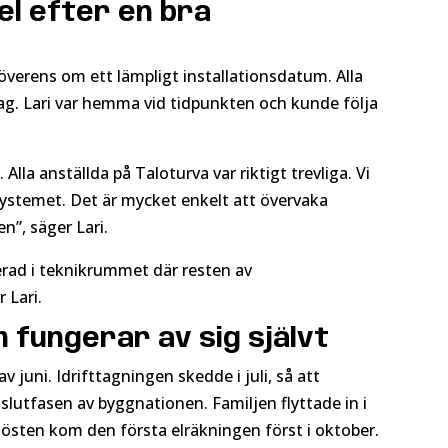
el efter en bra
verens om ett lämpligt installationsdatum. Alla
ag. Lari var hemma vid tidpunkten och kunde följa
Alla anställda på Taloturva var riktigt trevliga. Vi
l systemet. Det är mycket enkelt att övervaka
n”, säger Lari.
cerad i teknikrummet där resten av
 Lari.
 fungerar av sig självt
v juni. Idrifttagningen skedde i juli, så att
slutfasen av byggnationen. Familjen flyttade in i
hösten kom den första elräkningen först i oktober.