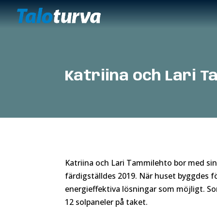
Katriina och Lari T
Katriina och Lari Tammilehto bor med sin 
färdigställdes 2019. När huset byggdes f
energieffektiva lösningar som möjligt. So
12 solpaneler på taket.