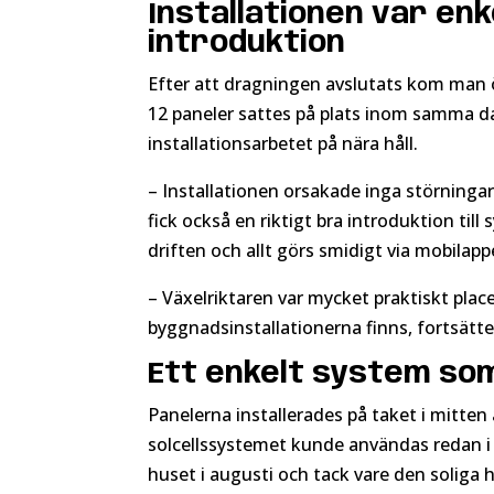
Installationen var enk
introduktion
Efter att dragningen avslutats kom man ö
12 paneler sattes på plats inom samma d
installationsarbetet på nära håll.
– Installationen orsakade inga störningar. 
fick också en riktigt bra introduktion til
driften och allt görs smidigt via mobilappe
– Växelriktaren var mycket praktiskt pla
byggnadsinstallationerna finns, fortsätter
Ett enkelt system som
Panelerna installerades på taket i mitten a
solcellssystemet kunde användas redan i 
huset i augusti och tack vare den soliga 