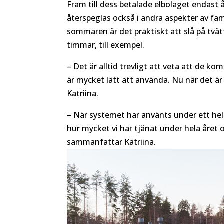
Fram till dess betalade elbolaget endast
återspeglas också i andra aspekter av famil
sommaren är det praktiskt att slå på tv
timmar, till exempel.
– Det är alltid trevligt att veta att de k
är mycket lätt att använda. Nu när det är 
Katriina.
– När systemet har använts under ett hel
hur mycket vi har tjänat under hela året
sammanfattar Katriina.