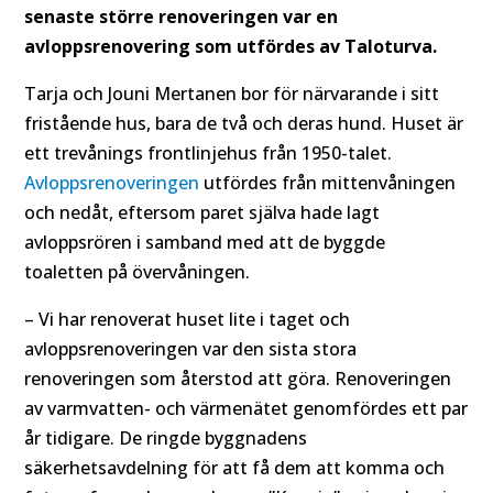
senaste större renoveringen var en
avloppsrenovering som utfördes av Taloturva.
Tarja och Jouni Mertanen bor för närvarande i sitt
fristående hus, bara de två och deras hund. Huset är
ett trevånings frontlinjehus från 1950-talet.
Avloppsrenoveringen
utfördes från mittenvåningen
och nedåt, eftersom paret själva hade lagt
avloppsrören i samband med att de byggde
toaletten på övervåningen.
– Vi har renoverat huset lite i taget och
avloppsrenoveringen var den sista stora
renoveringen som återstod att göra. Renoveringen
av varmvatten- och värmenätet genomfördes ett par
år tidigare. De ringde byggnadens
säkerhetsavdelning för att få dem att komma och