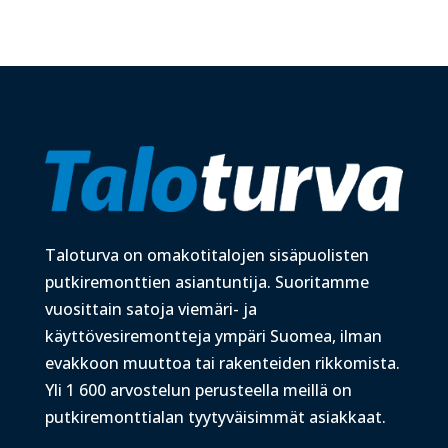
Taloturva on omakotitalojen sisäpuolisten
putkiremonttien asiantuntija. Suoritamme
vuosittain satoja viemäri- ja
käyttövesiremontteja ympäri Suomea, ilman
evakkoon muuttoa tai rakenteiden rikkomista.
Yli 1 600 arvostelun perusteella meillä on
putkiremonttialan tyytyväisimmät asiakkaat.