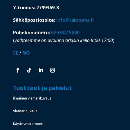
Y-tunnus: 2799369-8
Sähköpostiosoite:
info@taloturva.fi
Puhelinnumero:
029 007 5800
(
vaihteemme on avoinna arkisin kello 9:00-17:00
)
SE
/
NO
Tuotteet ja palvelut
ilmainen viemärikuvaus
Viemärisukitus
Käyttövesiremontti