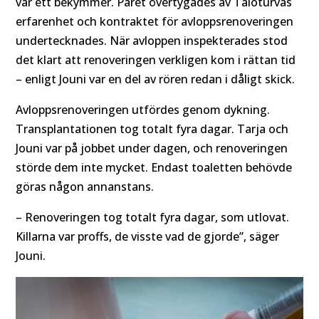
var ett bekymmer. Paret övertygades av Taloturvas
erfarenhet och kontraktet för avloppsrenoveringen
undertecknades. När avloppen inspekterades stod
det klart att renoveringen verkligen kom i rättan tid
– enligt Jouni var en del av rören redan i dåligt skick.
Avloppsrenoveringen utfördes genom dykning.
Transplantationen tog totalt fyra dagar. Tarja och
Jouni var på jobbet under dagen, och renoveringen
störde dem inte mycket. Endast toaletten behövde
göras någon annanstans.
– Renoveringen tog totalt fyra dagar, som utlovat.
Killarna var proffs, de visste vad de gjorde”, säger
Jouni.