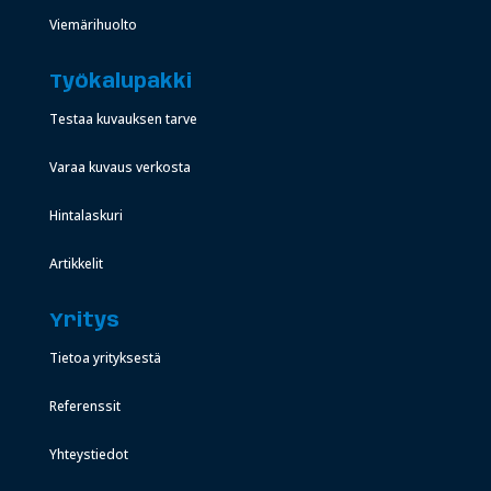
Viemärihuolto
Työkalupakki
Testaa kuvauksen tarve
Varaa kuvaus verkosta
Hintalaskuri
Artikkelit
Yritys
Tietoa yrityksestä
Referenssit
Yhteystiedot