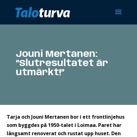
Jouni Mertanen:
”Slutresultatet är
utmärkt!”
Tarja och Jouni Mertanen bor i ett frontlinjehus
som byggdes på 1950-talet i Loimaa. Paret har
långsamt renoverat och rustat upp huset. Den