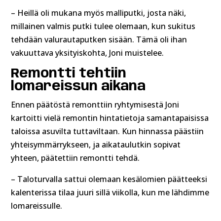
– Heillä oli mukana myös malliputki, josta näki,
millainen valmis putki tulee olemaan, kun sukitus
tehdään valurautaputken sisään. Tämä oli ihan
vakuuttava yksityiskohta, Joni muistelee.
Remontti tehtiin
lomareissun aikana
Ennen päätöstä remonttiin ryhtymisestä Joni
kartoitti vielä remontin hintatietoja samantapaisissa
taloissa asuvilta tuttaviltaan. Kun hinnassa päästiin
yhteisymmärrykseen, ja aikataulutkin sopivat
yhteen, päätettiin remontti tehdä.
– Taloturvalla sattui olemaan kesälomien päätteeksi
kalenterissa tilaa juuri sillä viikolla, kun me lähdimme
lomareissulle.