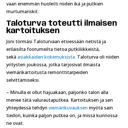
vaan enemmän huoletti niiden ikä ja putkien
murtumariskit.
Taloturva toteutti ilmaisen
kartoituksen
Joni törmäsi Taloturvaan etsiessään netistä ja
erilaisilta foorumeilta tietoa putkiliikkeistä,
sekä
asiakkaiden kokemuksista.
Taloturva oli niiden
yritysten joukossa, jotka tarjosivat ilmaista
viemärikartoitusta remonttitarpeiden
selvittämiseksi.
– Minulla ei ollut hajuakaan, paljonko talon alla
menee tätä valurautaputkea. Kartoituksen ja sen
yhteydessä tehdyn
viemärikuvauksen
myötä sain
tiedon, kuinka paljon putkea on, ja missä kunnossa
ne ovat.