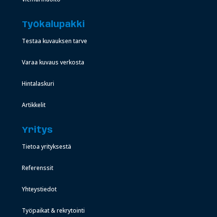
Työkalupakki
Testaa kuvauksen tarve
Varaa kuvaus verkosta
Hintalaskuri
Artikkelit
Yritys
Tietoa yrityksestä
Referenssit
Yhteystiedot
Työpaikat & rekrytointi