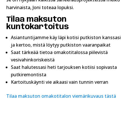
harvinaista, Joni toteaa lopuksi.
Tilaa maksuton
kuntokartoitus
Asiantuntijamme käy läpi kotisi putkiston kanssasi
ja kertoo, mistä löytyy putkiston vaaranpaikat
Saat tärkeää tietoa omakotitalossa piilevistä
vesivahinkoriskeistä
Saat halutessasi heti tarjouksen kotiisi sopivasta
putkiremontista
Kartoituskäynti vie aikaasi vain tunnin verran
Tilaa maksuton omakotitalon viemärikuvaus tästä