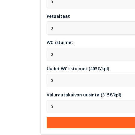
Pesualtaat
WC-istuimet
Uudet WC-istuimet (405€/kpl)
Valurautakaivon uusinta (315€/kpl)