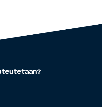
oteutetaan?