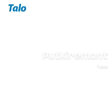
Putkiremontt
Talo