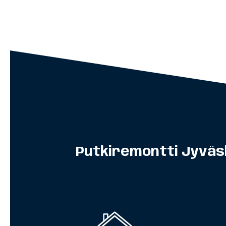
Putkiremontti Jyväsk