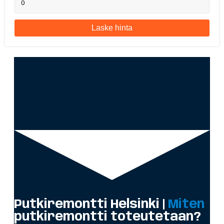
Laske hinta
Putkiremontti Helsinki |
Miten
putkiremontti toteutetaan?