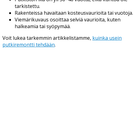
tarkistettu.
Rakenteissa havaitaan kosteusvaurioita tai vuotoja.
Viemärikuvaus osoittaa selviä vaurioita, kuten
halkeamia tai syöpymää.
Voit lukea tarkemmin artikkelistamme,
kuinka usein
putkiremontti tehdään
.