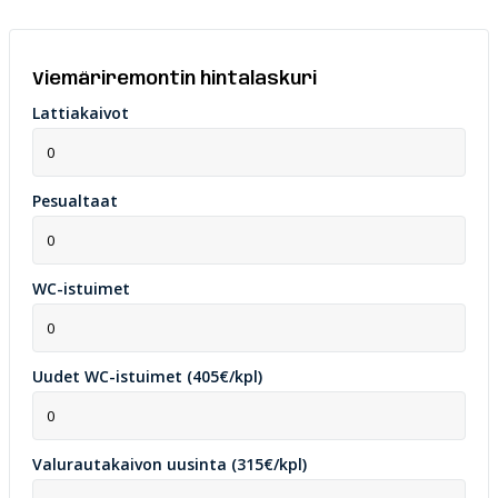
Viemäriremontin hintalaskuri
Lattiakaivot
Pesualtaat
WC-istuimet
Uudet WC-istuimet (405€/kpl)
Valurautakaivon uusinta (315€/kpl)