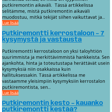
putkiremontin aikaväli. Tässä artikkelissa
selitämme, mistä putkiremontin aikaväli
muodostuu, mitkä tekijät siihen vaikuttavat ja...
Lue lisää
Putkiremontti kerrostaloon – 7
kysymystä ja vastausta
Putkiremontti kerrostaloon on yksi taloyhtiön
suurimmista ja merkittävimmistä hankkeista. Sen
ajankohta, hinta ja toteutustapa herättävät usein
kysymyksiä niin osakkaissa kuin
hallituksessakin. Tässä artikkelissa me
vastaamme yleisimpiin kysymyksiin kerrostalon
putkiremontista, sen...
Lue lisää
Putkiremontin kesto – kauanko
putkiremontti kestää?