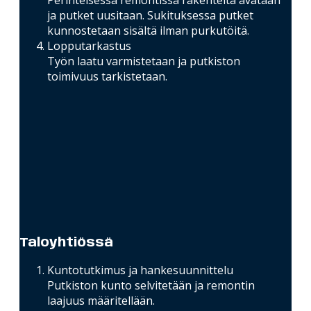
ja putket uusitaan. Sukituksessa putket
kunnostetaan sisältä ilman purkutöitä.
Lopputarkastus
Työn laatu varmistetaan ja putkiston
toimivuus tarkistetaan.
Taloyhtiössä
Kuntotutkimus ja hankesuunnittelu
Putkiston kunto selvitetään ja remontin
laajuus määritellään.