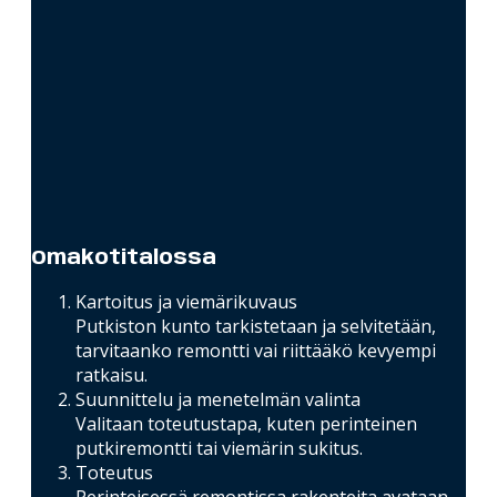
Omakotitalossa
Kartoitus ja viemärikuvaus
Putkiston kunto tarkistetaan ja selvitetään,
tarvitaanko remontti vai riittääkö kevyempi
ratkaisu.
Suunnittelu ja menetelmän valinta
Valitaan toteutustapa, kuten perinteinen
putkiremontti tai viemärin sukitus.
Toteutus
Perinteisessä remontissa rakenteita avataan