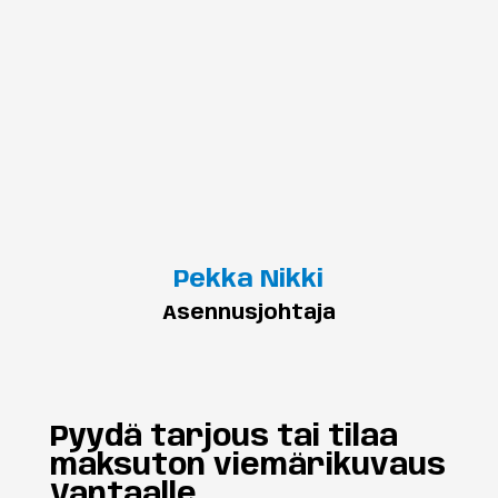
Pekka Nikki
Asennusjohtaja
Pyydä tarjous tai tilaa
maksuton viemärikuvaus
Vantaalle