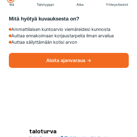
Ikä
Talotyyppi
Aika
Yhteystiedot
Mitä hyötyä kuvauksesta on?
Ammattilaisen kuntoarvio viemäreidesi kunnosta
Auttaa ennakoimaan korjaustarpeita ilman arvailua
Auttaa säilyttämään kotisi arvon
Aloita ajanvaraus →
taloturva