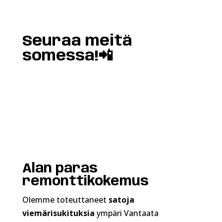
Seuraa meitä
somessa!📲
Alan paras
remonttikokemus
Olemme toteuttaneet
satoja
viemärisukituksia
ympäri Vantaata