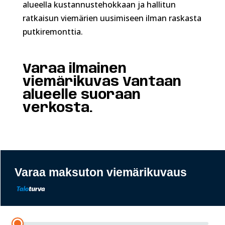
alueella kustannustehokkaan ja hallitun
ratkaisun viemärien uusimiseen ilman raskasta
putkiremonttia.
Varaa ilmainen
viemärikuvas Vantaan
alueelle suoraan
verkosta.
Varaa maksuton viemärikuvaus