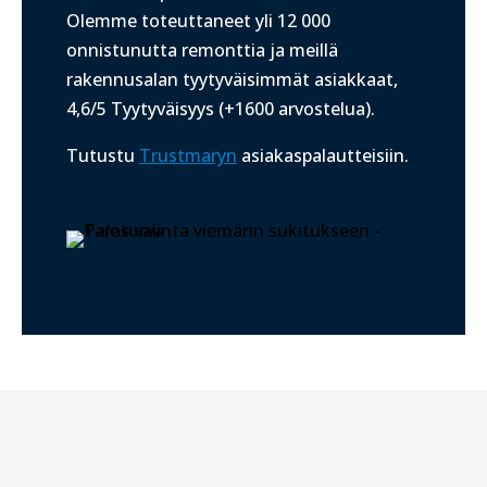
Olemme toteuttaneet yli 12 000
onnistunutta remonttia ja meillä
r
akennusalan tyytyväisimmät asiakkaat,
4,6/5 Tyytyväisyys (+1600 arvostelua).
Tutustu
Trustmaryn
asiakaspalautteisiin.