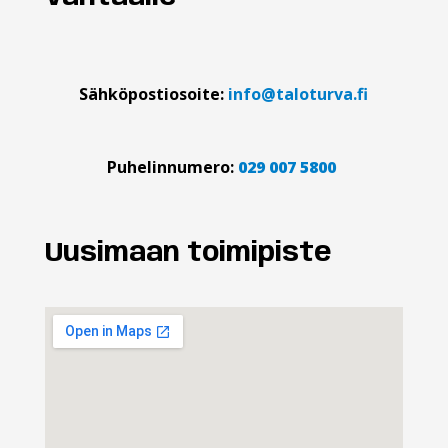
Sähköpostiosoite:
info@taloturva.fi
Puhelinnumero:
029 007 5800
Uusimaan toimipiste