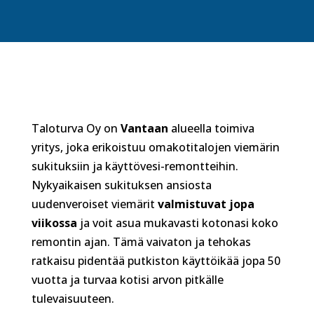
Taloturva Oy on
Vantaan
alueella toimiva
yritys, joka erikoistuu omakotitalojen viemärin
sukituksiin ja käyttövesi-remontteihin.
Nykyaikaisen sukituksen ansiosta
uudenveroiset viemärit
valmistuvat jopa
viikossa
ja voit asua mukavasti kotonasi koko
remontin ajan. Tämä vaivaton ja tehokas
ratkaisu pidentää putkiston käyttöikää jopa 50
vuotta ja turvaa kotisi arvon pitkälle
tulevaisuuteen.