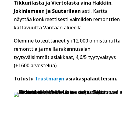
Tikkurilasta ja Viertolasta aina Hakkiin,
Jokiniemeen ja Suutarilaan
asti. Kartta
näyttää konkreettisesti valmiiden remonttien
kattavuutta Vantaan alueella.
Olemme toteuttaneet yli 12 000 onnistunutta
remonttia ja meillä rakennusalan
tyytyväisimmät asiakkaat, 4,6/5 tyytyväisyys
(+1600 arvostelua).
Tutustu
Trustmaryn
asiakaspalautteisiin.