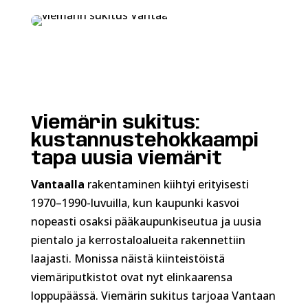
Viemärin sukitus:
kustannustehokkaampi
tapa uusia viemärit
Vantaalla
rakentaminen kiihtyi erityisesti
1970–1990-luvuilla, kun kaupunki kasvoi
nopeasti osaksi pääkaupunkiseutua ja uusia
pientalo ja kerrostaloalueita rakennettiin
laajasti. Monissa näistä kiinteistöistä
viemäriputkistot ovat nyt elinkaarensa
loppupäässä. Viemärin sukitus tarjoaa Vantaan