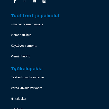
Tuotteet ja palvelut
ilmainen viemärikuvaus
Viemärisukitus
Käyttövesiremontti
Viemärihuolto
Työkalupakki
Testaa kuvauksen tarve
Varaa kuvaus verkosta
Hintalaskuri