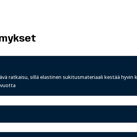
ymykset
ävä ratkaisu, sillä elastinen
sukitusmateriaali
kestää hyvin k
 vuotta