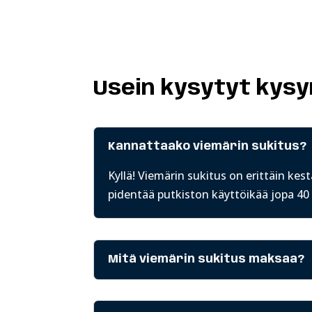
Usein kysytyt kys
Kannattaako viemärin sukitus?
Kyllä! Viemärin
sukitus
on erittäin kest
pidentää putkiston käyttöikää jopa 40
Mitä viemärin sukitus maksaa?