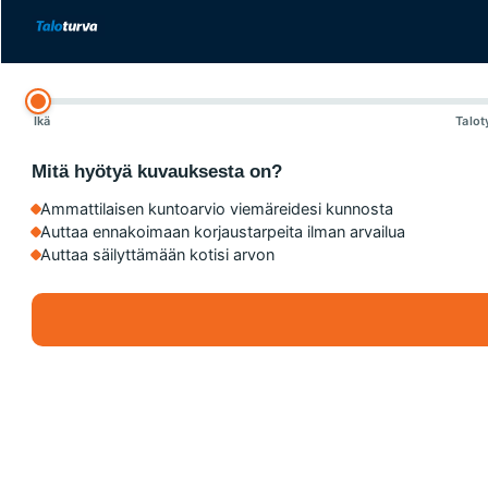
Ikä
Talot
Mitä hyötyä kuvauksesta on?
Ammattilaisen kuntoarvio viemäreidesi kunnosta
Auttaa ennakoimaan korjaustarpeita ilman arvailua
Auttaa säilyttämään kotisi arvon