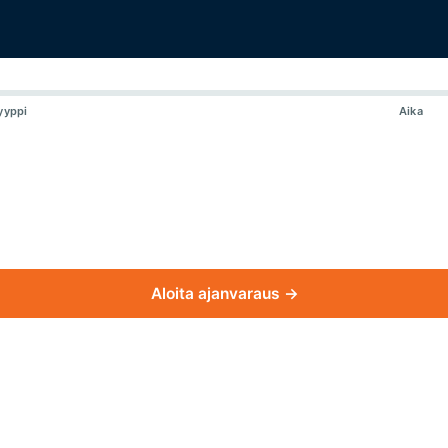
yyppi
Aika
Aloita ajanvaraus →