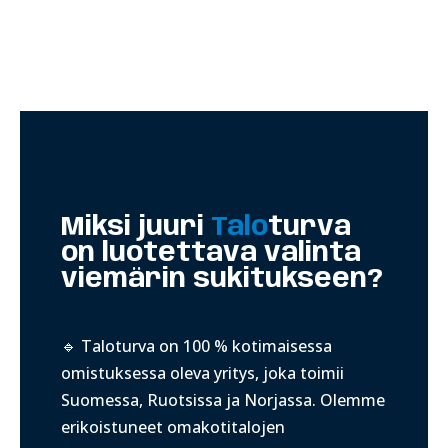
Miksi juuri
Talo
turva
on luotettava valinta
viemärin sukitukseen?
🔹 Taloturva on 100 % kotimaisessa
omistuksessa oleva yritys, joka toimii
Suomessa, Ruotsissa ja Norjassa. Olemme
erikoistuneet omakotitalojen