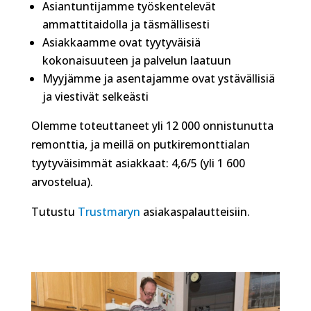
Asiantuntijamme työskentelevät
ammattitaidolla ja täsmällisesti
Asiakkaamme ovat tyytyväisiä
kokonaisuuteen ja palvelun laatuun
Myyjämme ja asentajamme ovat ystävällisiä
ja viestivät selkeästi
Olemme toteuttaneet yli 12 000 onnistunutta
remonttia, ja meillä on putkiremonttialan
tyytyväisimmät asiakkaat: 4,6/5 (yli 1 600
arvostelua).
Tutustu
Trustmaryn
asiakaspalautteisiin.