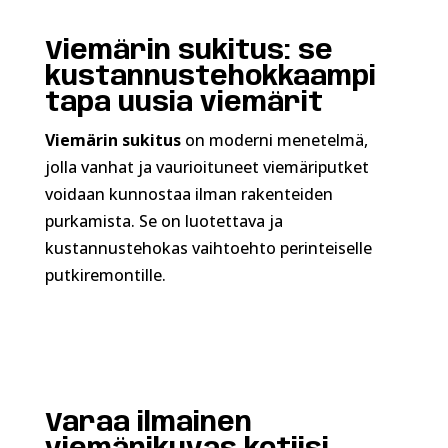
Viemärin sukitus: se
kustannustehokkaampi
tapa uusia viemärit
Viemärin sukitus
on moderni menetelmä,
jolla vanhat ja vaurioituneet viemäriputket
voidaan kunnostaa ilman rakenteiden
purkamista. Se on luotettava ja
kustannustehokas vaihtoehto perinteiselle
putkiremontille.
Varaa ilmainen