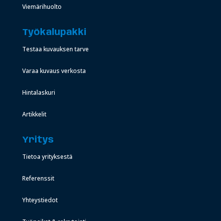
Viemärihuolto
Työkalupakki
Testaa kuvauksen tarve
Varaa kuvaus verkosta
Hintalaskuri
Artikkelit
Yritys
Tietoa yrityksestä
Referenssit
Yhteystiedot