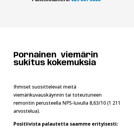
Pornainen viemärin
sukitus kokemuksia
Ihmiset suosittelevat meitä
viemärikuvauskäynnin tai toteutuneen
remontin perusteella NPS-luvulla 8,63/10 (1 211
arvostelua).
Positiivista palautetta saamme erityisesti: