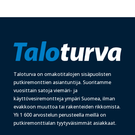
Taloturva on omakotitalojen sisäpuolisten
putkiremonttien asiantuntija. Suoritamme
vuosittain satoja viemäri- ja
käyttövesiremontteja ympäri Suomea, ilman
evakkoon muuttoa tai rakenteiden rikkomista.
Yli 1 600 arvostelun perusteella meillä on
putkiremonttialan tyytyväisimmät asiakkaat.