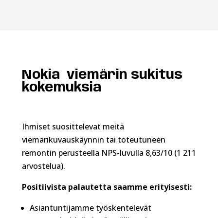
Nokia viemärin sukitus
kokemuksia
Ihmiset suosittelevat meitä
viemärikuvauskäynnin tai toteutuneen
remontin perusteella NPS-luvulla 8,63/10 (1 211
arvostelua).
Positiivista palautetta saamme erityisesti:
Asiantuntijamme työskentelevät