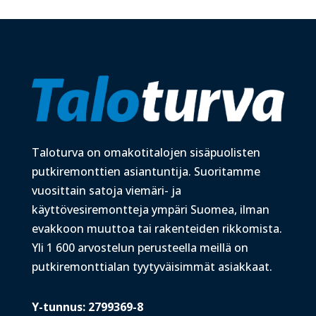
Taloturva on omakotitalojen sisäpuolisten
putkiremonttien asiantuntija. Suoritamme
vuosittain satoja viemäri- ja
käyttövesiremontteja ympäri Suomea, ilman
evakkoon muuttoa tai rakenteiden rikkomista.
Yli 1 600 arvostelun perusteella meillä on
putkiremonttialan tyytyväisimmät asiakkaat.
Y-tunnus: 2799369-8