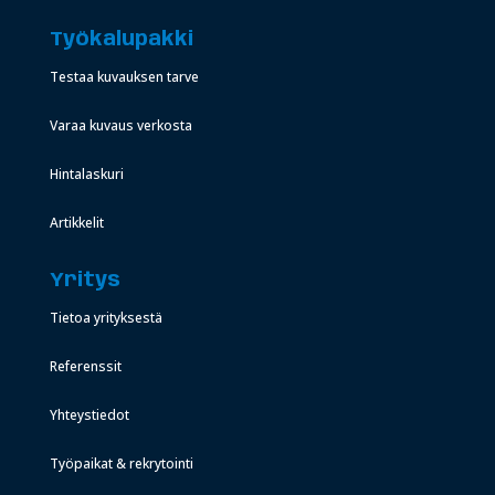
Työkalupakki
Testaa kuvauksen tarve
Varaa kuvaus verkosta
Hintalaskuri
Artikkelit
Yritys
Tietoa yrityksestä
Referenssit
Yhteystiedot
Työpaikat & rekrytointi