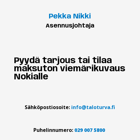
Pekka Nikki
Asennusjohtaja
Pyydä tarjous tai tilaa
maksuton viemärikuvaus
Nokialle
Sähköpostiosoite:
info@taloturva.fi
Puhelinnumero:
029 007 5800