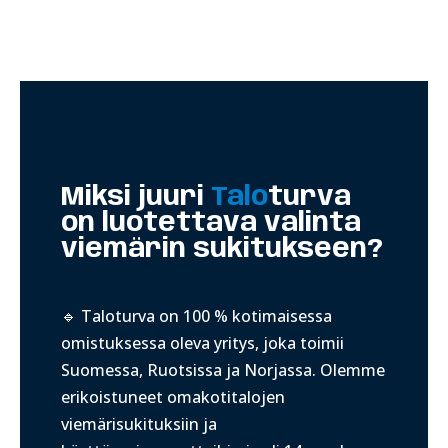
Miksi juuri
Talo
turva
on luotettava valinta
viemärin sukitukseen?
🔹 Taloturva on 100 % kotimaisessa
omistuksessa oleva yritys, joka toimii
Suomessa, Ruotsissa ja Norjassa. Olemme
erikoistuneet omakotitalojen
viemärisukituksiin ja