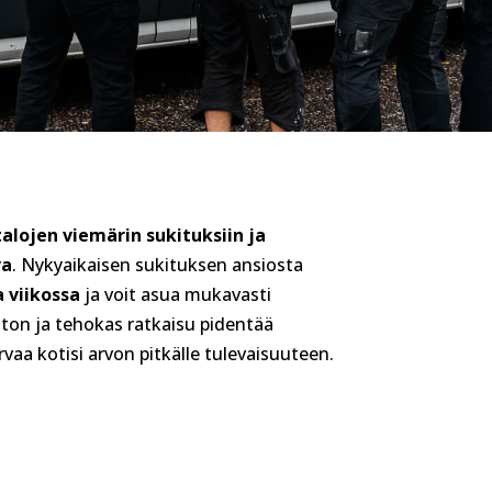
alojen viemärin sukituksiin ja
va
. Nykyaikaisen sukituksen ansiosta
 viikossa
ja voit asua mukavasti
ton ja tehokas ratkaisu pidentää
vaa kotisi arvon pitkälle tulevaisuuteen.