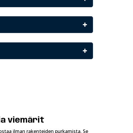
ia viemärit
ostaa ilman rakenteiden purkamista. Se