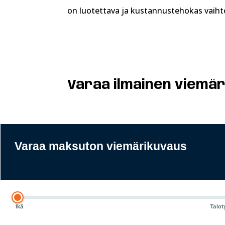
on luotettava ja kustannustehokas vaihto
Varaa ilmainen viemär
Varaa maksuton viemärikuvaus
Ikä
Talot