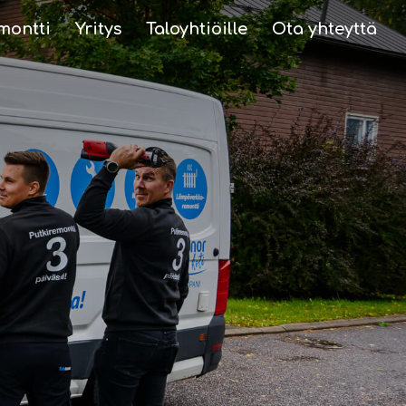
montti
Yritys
Taloyhtiöille
Ota yhteyttä