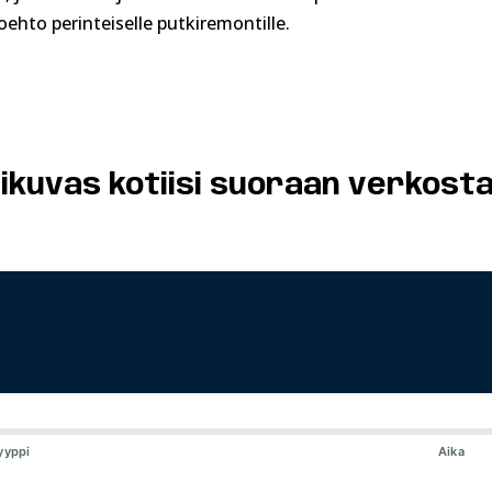
ehto perinteiselle putkiremontille.
ikuvas kotiisi suoraan verkosta
yyppi
Aika